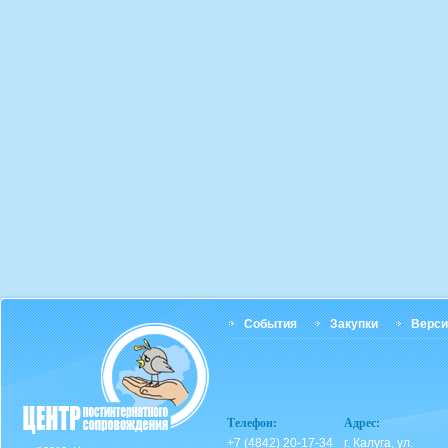
События
Закупки
Верси
Телефон:
Адрес:
+7 (4842) 20-17-34
г. Калуга, ул.