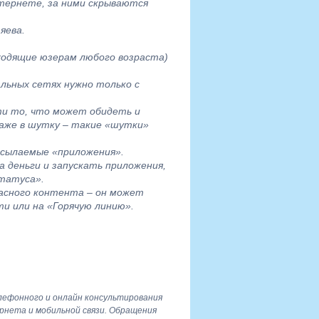
нтернете, за ними скрываются
яева.
ходящие юзерам любого возраста)
льных сетях нужно только с
ти то, что может обидеть и
Даже в шутку – такие «шутки»
сылаемые «приложения».
 деньги и запускать приложения,
статуса».
асного контента – он может
и или на «Горячую линию».
лефонного и онлайн консультирования
ернета и мобильной связи. Обращения