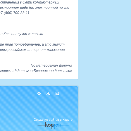
остранения в Сети компьютерных
лектронном виде (по электронной почте
 (800) 700-88-11.
и благополучия человека
те прав потребителей, а это значит,
роны российских интернет-магазинов.
По материалам форума
силию над детьми «Безопасное детство»
Создание сайтов в Калуге