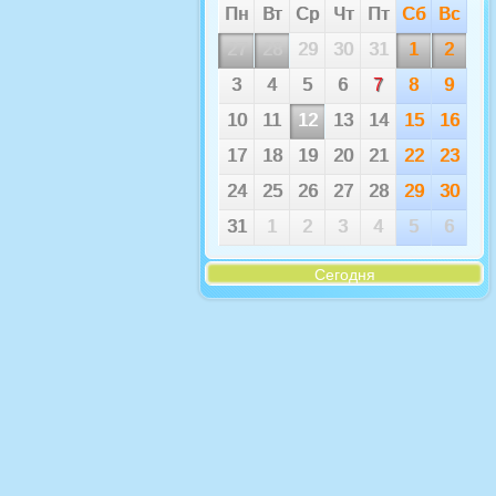
Пн
Вт
Ср
Чт
Пт
Сб
Вс
27
28
29
30
31
1
2
3
4
5
6
7
8
9
10
11
12
13
14
15
16
17
18
19
20
21
22
23
24
25
26
27
28
29
30
31
1
2
3
4
5
6
Сегодня