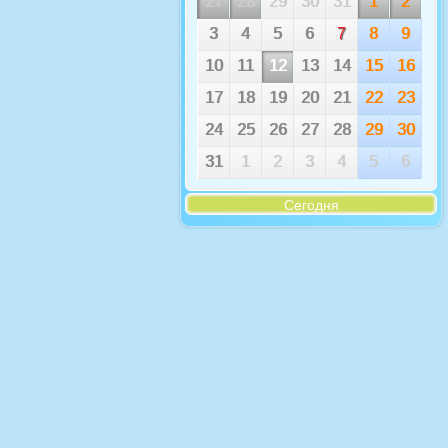
27
28
29
30
31
1
2
3
4
5
6
7
8
9
10
11
12
13
14
15
16
17
18
19
20
21
22
23
24
25
26
27
28
29
30
31
1
2
3
4
5
6
Сегодня