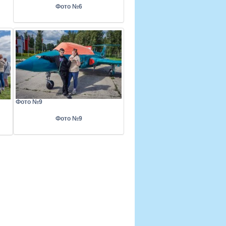
Фото №6
Фото №9
Фото №9