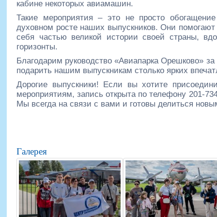
кабине некоторых авиамашин.
Такие мероприятия – это не просто обогащени
духовном росте наших выпускников. Они помогают
себя частью великой истории своей страны, вд
горизонты.
Благодарим руководство «Авиапарка Орешково» за
подарить нашим выпускникам столько ярких впечат
Дорогие выпускники! Если вы хотите присоедин
мероприятиям, запись открыта по телефону 201-734
Мы всегда на связи с вами и готовы делиться нов
Галерея