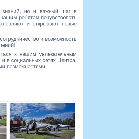
е знаний, но и важный шаг в
 нашим ребятам почувствовать
охновляют и открывают новые
 сотрудничество и возможность
лений!
иться к нашим увлекательным
 и в социальных сетях Центра.
ыми возможностями!