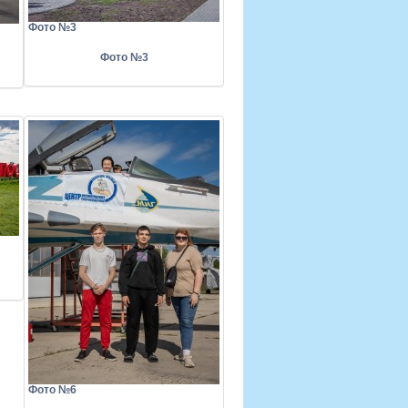
Фото №3
Фото №3
Фото №6