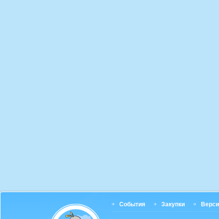
События
Закупки
Верси