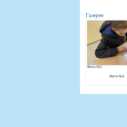
Галерея
Фото №1
Фото №1